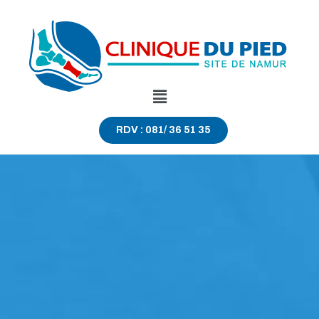
RDV : 081/ 36 51 35