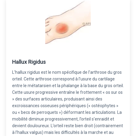
Hallux Rigidus
L’hallux rigidus est le nom spécifique de l’arthrose du gros
orteil. Cette arthrose correspond à l’usure du cartilage
entre le métatarsien et la phalange à la base du gros orteil.
Cette usure progressive entraîne le frottement « os sur os
» des surfaces articulaires, produisant ainsi des
excroissances osseuses périphériques (« ostéophytes »
ou « becs de perroquets ») déformant les articulations. La
mobilité diminue progressivement, l’orteil s’enraidit et
devient douloureux. L’orteil reste bien droit (contrairement
à l’hallux valgus) mais les difficultés à la marche et au